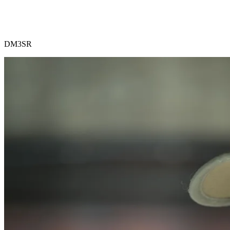
DM3SR